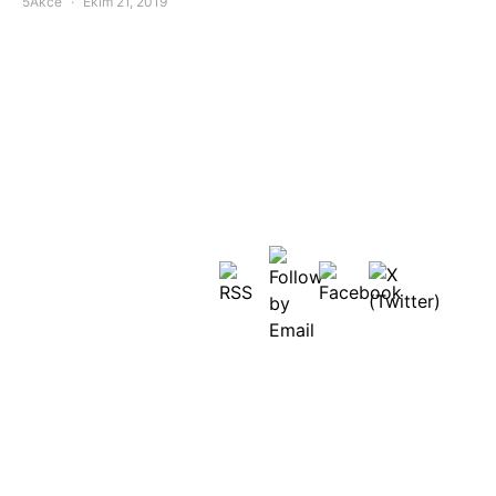
5Akce
Ekim 21, 2019