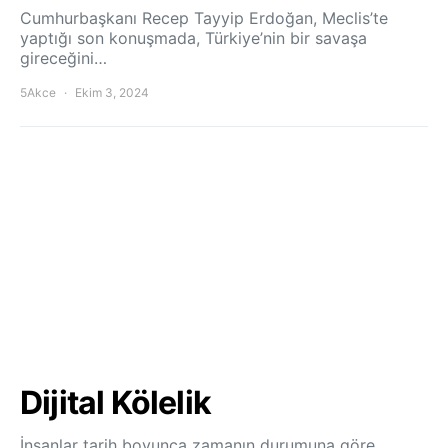
Cumhurbaşkanı Recep Tayyip Erdoğan, Meclis’te
yaptığı son konuşmada, Türkiye’nin bir savaşa
gireceğini…
5Akce
Ekim 3, 2024
Dijital Kölelik
İnsanlar tarih boyunca zamanın durumuna göre,