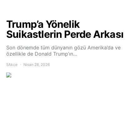
Trump’a Yönelik
Suikastlerin Perde Arkası
Son dönemde tüm dünyanın gözü Amerika’da ve
özellikle de Donald Trump’ın…
5Akce
Nisan 28, 2026