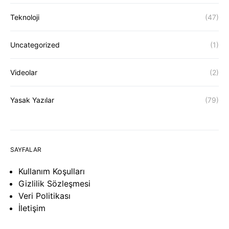
Teknoloji
(47)
Uncategorized
(1)
Videolar
(2)
Yasak Yazılar
(79)
SAYFALAR
Kullanım Koşulları
Gizlilik Sözleşmesi
Veri Politikası
İletişim