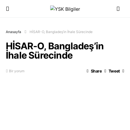
Anasayfa
HİSAR-O, Bangladeş’in İhale Sürecinde
HİSAR-O, Bangladeş’in
İhale Sürecinde
Share
Tweet
Bir yorum