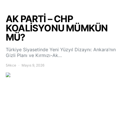
AK PARTİ – CHP
KOALİSYONU MÜMKÜN
MÜ?
Türkiye Siyasetinde Yeni Yüzyıl Dizaynı: Ankara’nın
Gizli Planı ve Kırmızı-Ak…
5Akce
Mayıs 9, 2026