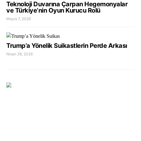
Teknoloji Duvarına Çarpan Hegemonyalar
ve Türkiye’nin Oyun Kurucu Rolü
Mayıs 7, 2026
Trump’a Yönelik Suikastlerin Perde Arkası
Nisan 28, 2026