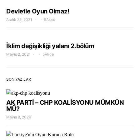
Devletle Oyun Olmaz!
Aralık 25, 2021
5Akce
İklim değişikliği yalanı 2.bölüm
Mayıs 2, 2021
5Akce
SON YAZILAR
AK PARTİ – CHP KOALİSYONU MÜMKÜN
MÜ?
Mayıs 9, 2026