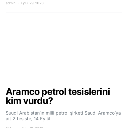
admin
Eylül 29, 2023
Aramco petrol tesislerini
kim vurdu?
Suudi Arabistan’ın milli petrol şirketi Saudi Aramco’ya
ait 2 tesiste, 14 Eylül…