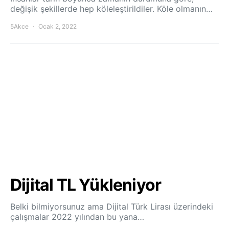
değişik şekillerde hep köleleştirildiler. Köle olmanın…
5Akce
Ocak 2, 2022
Dijital TL Yükleniyor
Belki bilmiyorsunuz ama Dijital Türk Lirası üzerindeki
çalışmalar 2022 yılından bu yana…