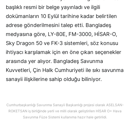
başlıklı resmi bir belge yayınladı ve ilgili
dokümanların 10 Eylül tarihine kadar belirtilen
adrese gönderilmesini talep etti. Bangladeş
medyasına göre, LY-80E, FM-3000, HİSAR-O,
Sky Dragon 50 ve FK-3 sistemleri, söz konusu
ihtiyacı karşılamak için en öne çıkan seçenekler
arasında yer alıyor. Bangladeş Savunma
Kuvvetleri, Çin Halk Cumhuriyeti ile sıkı savunma
sanayii ilişkilerine sahip olduğu biliniyor.
Cumhurbaşkanlığı Savunma Sanayii Başkanlığı projesi olarak ASELSAN-
ROKETSAN iş birliğinde yerli ve milli olarak geliştirilen HİSAR O+ Hava
Savunma Füze Sistemi kullanıma hazır hale getirildi.