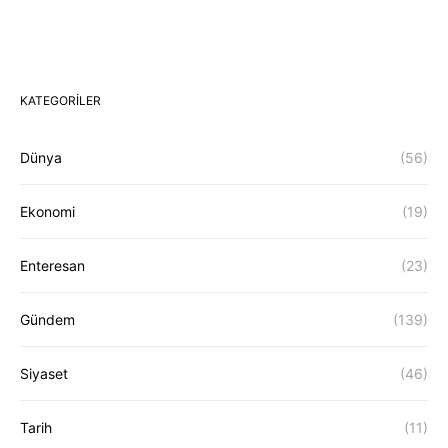
KATEGORILER
Dünya
(56)
Ekonomi
(19)
Enteresan
(23)
Gündem
(139)
Siyaset
(46)
Tarih
(11)