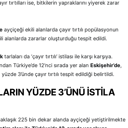
yır tırtılları ise, bitkilerin yapraklarını yiyerek zarar
te
ayçiçeği ekili alanlarda çayır tırtılı popülasyonun
ili alanlarda zararlar oluşturduğu tespit edildi.
ek
tarlaları da ‘çayır tırtılı’ istilası ile karşı karşıya.
ndan Türkiye’de 12’nci sırada yer alan
Eskişehir’de
,
 yüzde 3’ünde çayır tırtılı tespit edildiği belirtildi.
LARIN YÜZDE 3’ÜNÜ İSTİLA
aklaşık 225 bin dekar alanda ayçiçeği yetiştirilmekte