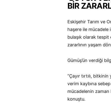
BİR ZARARL
Eskişehir Tarım ve 
haşere ile mücadele i
bulaşık olarak tespit
zararlının yaşam dön
Gümüş’ün verdiği bilg
“Çayır tırtılı, bitki
verim kaybına sebep 
mücadelenin zaman 
konuştu.