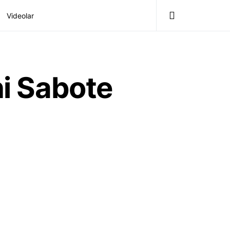
Videolar
ni Sabote