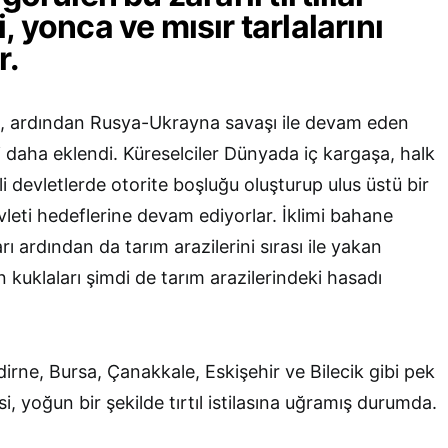
, yonca ve mısır tarlalarını
r.
n, ardından Rusya-Ukrayna savaşı ile devam eden
si daha eklendi. Küreselciler Dünyada iç kargaşa, halk
li devletlerde otorite boşluğu oluşturup ulus üstü bir
vleti hedeflerine devam ediyorlar. İklimi bahane
 ardından da tarım arazilerini sırası ile yakan
n kuklaları şimdi de tarım arazilerindeki hasadı
dirne, Bursa, Çanakkale, Eskişehir ve Bilecik gibi pek
si, yoğun bir şekilde tırtıl istilasına uğramış durumda.