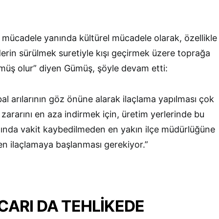
mücadele yanında kültürel mücadele olarak, özellikle
rin sürülmek suretiyle kışı geçirmek üzere toprağa
lmüş olur” diyen Gümüş, şöyle devam etti:
 bal arılarının göz önüne alarak ilaçlama yapılması çok
lı zararını en aza indirmek için, üretim yerlerinde bu
ldığında vakit kaybedilmeden en yakın ilçe müdürlüğüne
ilen ilaçlamaya başlanması gerekiyor.”
CARI DA TEHLİKEDE