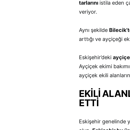
tarlarını
istila eden ça
veriyor.
Aynı şekilde
Bilecik’
arttığı ve ayçiçeği ek
Eskişehir’deki
ayçiç
Ayçiçek ekimi bakımı
ayçiçek ekili alanların
EKİLİ ALAN
ETTİ
Eskişehir genelinde y