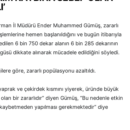
I’
Orman İl Müdürü Ender Muhammed Gümüş, zararlı
şlemlerine hemen başlanıldığını ve bugün itibarıyla
 edilen 6 bin 750 dekar alanın 6 bin 285 dekarının
güsü dikkate alınarak mücadele edildiğini söyledi.
ilere göre, zararlı popülasyonu azaltıldı.
nin yaprak ve çekirdek kısmını yiyerek, üründe büyük
olan bir zararlıdır” diyen Gümüş, “Bu nedenle etkin
kaybetmeden yapılması gerekmektedir” diye