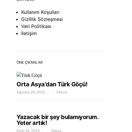
Kullanım Koşulları
Gizlilik Sözleşmesi
Veri Politikası
İletişim
ÖNE ÇIKANLAR
Orta Asya’dan Türk Göçü!
Ağustos 26, 2025
5Akce
Yazacak bir şey bulamıyorum.
Yeter artık!
Ekim 18, 2023
5Akce