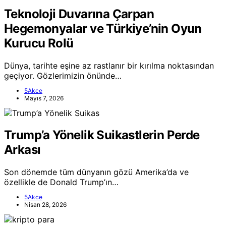
Teknoloji Duvarına Çarpan
Hegemonyalar ve Türkiye’nin Oyun
Kurucu Rolü
Dünya, tarihte eşine az rastlanır bir kırılma noktasından
geçiyor. Gözlerimizin önünde…
5Akce
Mayıs 7, 2026
Trump’a Yönelik Suikastlerin Perde
Arkası
Son dönemde tüm dünyanın gözü Amerika’da ve
özellikle de Donald Trump’ın…
5Akce
Nisan 28, 2026