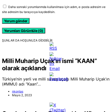
Daha sonraki yorumlarımda kullanılması için adım, e-posta adresim ve
site adresim bu tarayıcıya kaydedilsin.
Yorumları Görüntüle (0)
ŞUNLAR DA HOŞUNUZA GIDEBILIR
Milli Muharip Uçak’ın ismi “KAAN”
olarak açıklandı
Türkiye’nin yerli ve milli savaş uçağı Milli Muharip Uçak’ın
(#MMU) adı “Kaan”…
nkontas
Mayıs 2, 2023