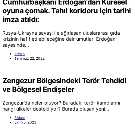
Cumhurbaşkanı Erdoğan’dan Küresel
oyuna çomak. Tahıl koridoru için tarihi
imza atıldı:
Rusya-Ukrayna savaşı ile ağırlaşan uluslararası gıda
krizinin hafifletilebileceğine dair umutları Erdoğan
sayesinde…
admin
Temmuz 22, 2022
Zengezur Bölgesindeki Terör Tehdidi
ve Bölgesel Endişeler
Zengezur’da neler oluyor? Buradaki terör kamplarını
hangi ülkeler destekliyor? Burada oluşan yeni…
5Akce
Ekim 5, 2023