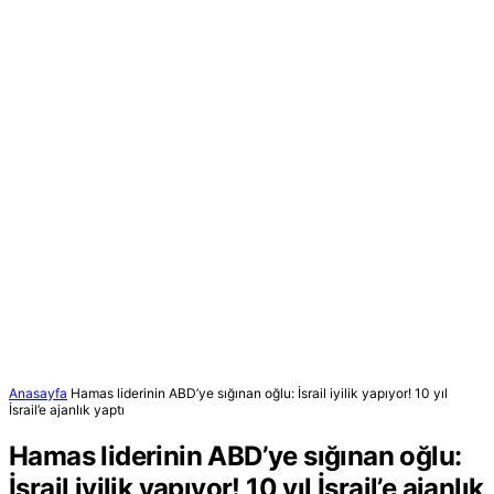
Anasayfa
Hamas liderinin ABD’ye sığınan oğlu: İsrail iyilik yapıyor! 10 yıl
İsrail’e ajanlık yaptı
Hamas liderinin ABD’ye sığınan oğlu:
İsrail iyilik yapıyor! 10 yıl İsrail’e ajanlık