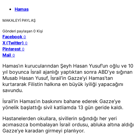
Hamas
MAKALEYI PAYLAŞ
Gönderi paylaşan
0
Kişi
Facebook
0
X (Twitter)
0
Pinterest
0
Mail
0
Hamas’ın kurucularından Şeyh Hasan Yusuf’un oğlu ve 10
yıl boyunca İsrail ajanlığı yaptıktan sonra ABD’ye sığınan
Musab Hasan Yusuf, İsrail’in Gazze’yi Hamas’tan
kurtararak Filistin halkına en büyük iyiliği yapacağını
savundu.
İsrail’in Hamas’ın baskınını bahane ederek Gazze’ye
yönelik başlattığı sivil katliamda 13 gün geride kaldı.
Hastanelerden okullara, sivillerin sığındığı her yeri
acımasızca bombalayan İsrail ordusu, abluka altına aldığı
Gazze’ye karadan girmeyi planlıyor.