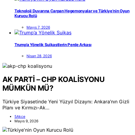
Teknoloji Duvarına Çarpan Hegemonyalar ve Türkiye’nin Oyun
Kurucu Rolü
Mayıs 7, 2026
Trump’a Yönelik Suikastlerin Perde Arkası
Nisan 28, 2026
AK PARTİ – CHP KOALİSYONU
MÜMKÜN MÜ?
Türkiye Siyasetinde Yeni Yüzyıl Dizaynı: Ankara’nın Gizli
Planı ve Kırmızı-Ak…
5Akce
Mayıs 9, 2026