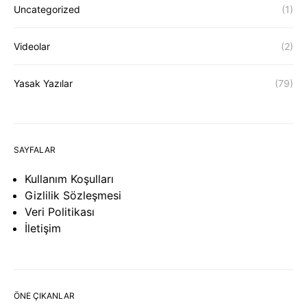
Uncategorized
(1)
Videolar
(2)
Yasak Yazılar
(79)
SAYFALAR
Kullanım Koşulları
Gizlilik Sözleşmesi
Veri Politikası
İletişim
ÖNE ÇIKANLAR