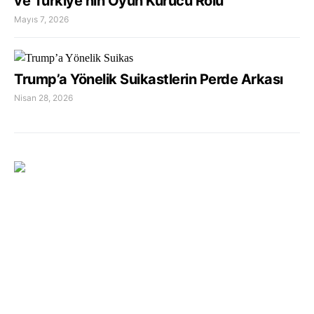
ve Türkiye’nin Oyun Kurucu Rolü
Mayıs 7, 2026
Trump’a Yönelik Suikastlerin Perde Arkası
Nisan 28, 2026