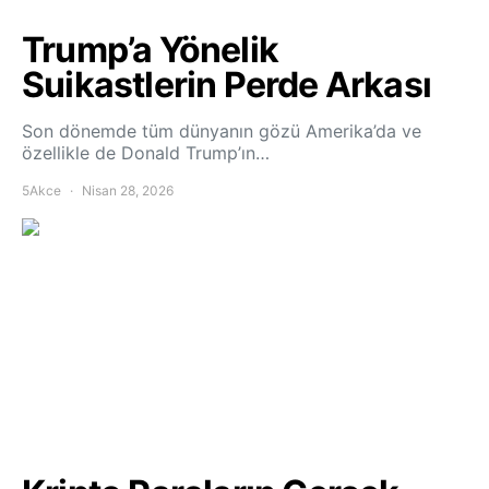
Trump’a Yönelik
Suikastlerin Perde Arkası
Son dönemde tüm dünyanın gözü Amerika’da ve
özellikle de Donald Trump’ın…
5Akce
Nisan 28, 2026