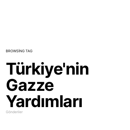
BROWSING TAG
Türkiye'nin
Gazze
Yardımları
Gönderiler