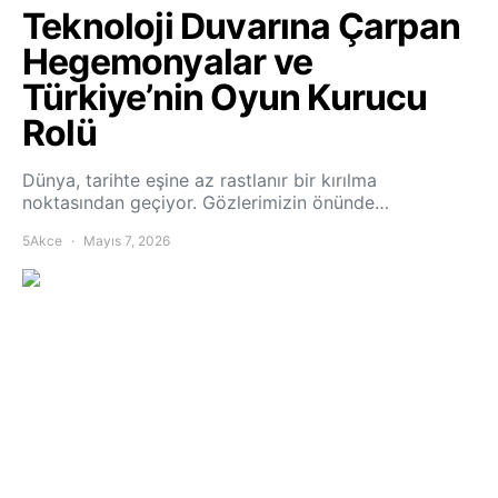
Teknoloji Duvarına Çarpan
Hegemonyalar ve
Türkiye’nin Oyun Kurucu
Rolü
Dünya, tarihte eşine az rastlanır bir kırılma
noktasından geçiyor. Gözlerimizin önünde…
5Akce
Mayıs 7, 2026