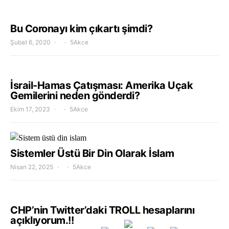
Bu Coronayı kim çıkartı şimdi?
Şubat 6, 2020
5Akce
İsrail-Hamas Çatışması: Amerika Uçak
Gemilerini neden gönderdi?
Ekim 17, 2023
5Akce
Sistemler Üstü Bir Din Olarak İslam
Nisan 22, 2025
5Akce
CHP’nin Twitter’daki TROLL hesaplarını
açıklıyorum.!!