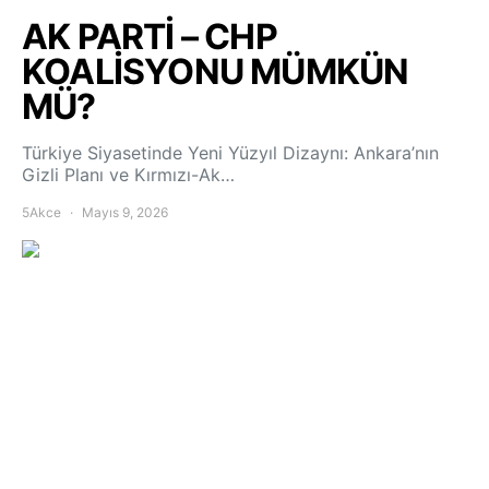
AK PARTİ – CHP
KOALİSYONU MÜMKÜN
MÜ?
Türkiye Siyasetinde Yeni Yüzyıl Dizaynı: Ankara’nın
Gizli Planı ve Kırmızı-Ak…
5Akce
Mayıs 9, 2026