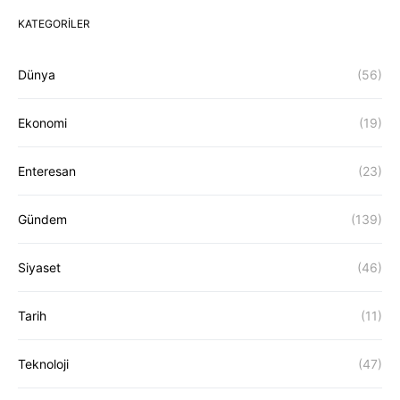
KATEGORILER
Dünya
(56)
Ekonomi
(19)
Enteresan
(23)
Gündem
(139)
Siyaset
(46)
Tarih
(11)
Teknoloji
(47)