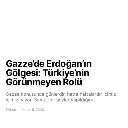
Gazze’de Erdoğan’ın
Gölgesi: Türkiye’nin
Görünmeyen Rolü
Gazze konusunda günlerdir, hatta haftalardır içimiz
içimizi yiyor. Somut bir şeyler yapıldığını…
5Akce
Kasım 9, 2023