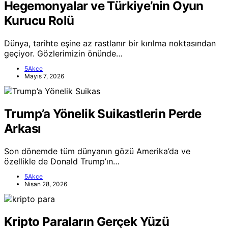
Hegemonyalar ve Türkiye’nin Oyun
Kurucu Rolü
Dünya, tarihte eşine az rastlanır bir kırılma noktasından
geçiyor. Gözlerimizin önünde…
5Akce
Mayıs 7, 2026
Trump’a Yönelik Suikastlerin Perde
Arkası
Son dönemde tüm dünyanın gözü Amerika’da ve
özellikle de Donald Trump’ın…
5Akce
Nisan 28, 2026
Kripto Paraların Gerçek Yüzü