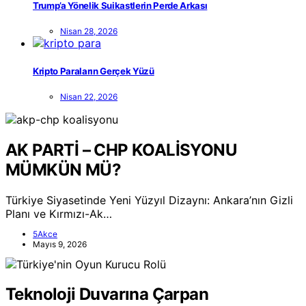
Trump’a Yönelik Suikastlerin Perde Arkası
Nisan 28, 2026
Kripto Paraların Gerçek Yüzü
Nisan 22, 2026
AK PARTİ – CHP KOALİSYONU
MÜMKÜN MÜ?
Türkiye Siyasetinde Yeni Yüzyıl Dizaynı: Ankara’nın Gizli
Planı ve Kırmızı-Ak…
5Akce
Mayıs 9, 2026
Teknoloji Duvarına Çarpan