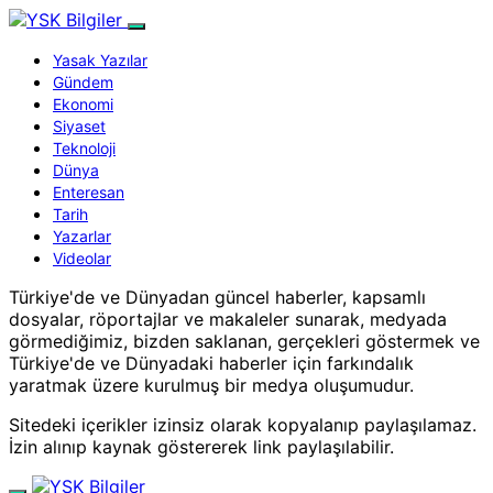
Yasak Yazılar
Gündem
Ekonomi
Siyaset
Teknoloji
Dünya
Enteresan
Tarih
Yazarlar
Videolar
Türkiye'de ve Dünyadan güncel haberler, kapsamlı
dosyalar, röportajlar ve makaleler sunarak, medyada
görmediğimiz, bizden saklanan, gerçekleri göstermek ve
Türkiye'de ve Dünyadaki haberler için farkındalık
yaratmak üzere kurulmuş bir medya oluşumudur.
Sitedeki içerikler izinsiz olarak kopyalanıp paylaşılamaz.
İzin alınıp kaynak göstererek link paylaşılabilir.