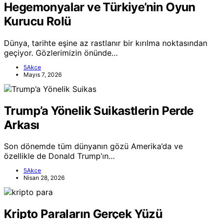
Hegemonyalar ve Türkiye’nin Oyun
Kurucu Rolü
Dünya, tarihte eşine az rastlanır bir kırılma noktasından
geçiyor. Gözlerimizin önünde…
5Akce
Mayıs 7, 2026
Trump’a Yönelik Suikastlerin Perde
Arkası
Son dönemde tüm dünyanın gözü Amerika’da ve
özellikle de Donald Trump’ın…
5Akce
Nisan 28, 2026
Kripto Paraların Gerçek Yüzü