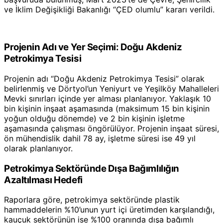
ve İklim Değişikliği Bakanlığı “ÇED olumlu” kararı verildi.
Projenin Adı ve Yer Seçimi: Doğu Akdeniz
Petrokimya Tesisi
Projenin adı “Doğu Akdeniz Petrokimya Tesisi” olarak
belirlenmiş ve Dörtyol’un Yeniyurt ve Yeşilköy Mahalleleri
Mevki sınırları içinde yer alması planlanıyor. Yaklaşık 10
bin kişinin inşaat aşamasında (maksimum 15 bin kişinin
yoğun olduğu dönemde) ve 2 bin kişinin işletme
aşamasında çalışması öngörülüyor. Projenin inşaat süresi,
ön mühendislik dahil 78 ay, işletme süresi ise 49 yıl
olarak planlanıyor.
Petrokimya Sektöründe Dışa Bağımlılığın
Azaltılması Hedefi
Raporlara göre, petrokimya sektöründe plastik
hammaddelerin %10’unun yurt içi üretimden karşılandığı,
kauçuk sektörünün ise %100 oranında dışa bağımlı