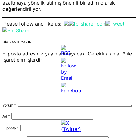
azaltmaya yönelik atılmış önemli bir adım olarak
değerlendiriliyor.
Please follow and like us:
BIR YANIT YAZIN
E-posta adresiniz yayınlanmayacak.
Gerekli alanlar
*
ile
işaretlenmişlerdir
Yorum
*
Ad
*
E-posta
*