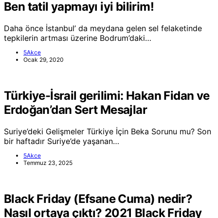
Ben tatil yapmayı iyi bilirim!
Daha önce İstanbul’ da meydana gelen sel felaketinde
tepkilerin artması üzerine Bodrum’daki…
5Akce
Ocak 29, 2020
Türkiye-İsrail gerilimi: Hakan Fidan ve
Erdoğan’dan Sert Mesajlar
Suriye’deki Gelişmeler Türkiye İçin Beka Sorunu mu? Son
bir haftadır Suriye’de yaşanan…
5Akce
Temmuz 23, 2025
Black Friday (Efsane Cuma) nedir?
Nasıl ortaya çıktı? 2021 Black Friday