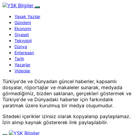
Yasak Yazılar
Gündem
Ekonomi
Siyaset
Teknoloji
Dünya
Enteresan
Tarih
Yazarlar
Videolar
Türkiye'de ve Dünyadan güncel haberler, kapsamlı
dosyalar, röportajlar ve makaleler sunarak, medyada
görmediğimiz, bizden saklanan, gerçekleri göstermek ve
Türkiye'de ve Dünyadaki haberler için farkındalık
yaratmak üzere kurulmuş bir medya oluşumudur.
Sitedeki içerikler izinsiz olarak kopyalanıp paylaşılamaz.
İzin alınıp kaynak göstererek link paylaşılabilir.