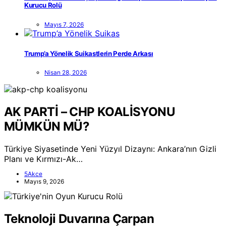
Kurucu Rolü
Mayıs 7, 2026
Trump’a Yönelik Suikastlerin Perde Arkası
Nisan 28, 2026
AK PARTİ – CHP KOALİSYONU
MÜMKÜN MÜ?
Türkiye Siyasetinde Yeni Yüzyıl Dizaynı: Ankara’nın Gizli
Planı ve Kırmızı-Ak…
5Akce
Mayıs 9, 2026
Teknoloji Duvarına Çarpan