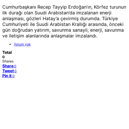
Cumhurbaşkanı Recep Tayyip Erdoğan’ın, Körfez turunun
ilk durağı olan Suudi Arabistan’da imzalanan enerji
anlaşması, gözleri Hatay’a çevirmiş durumda. Türkiye
Cumhuriyeti ile Suudi Arabistan Krallığı arasında, önceki
gün doğrudan yatırım, savunma sanayii, enerji, savunma
ve iletişim alanlarında anlaşmalar imzalandı.
Yorum yok
Total
0
Shares
Share
0
Tweet
0
Pin it
0