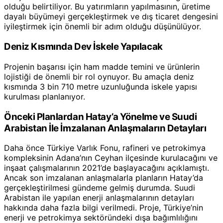
olduğu belirtiliyor. Bu yatırımların yapılmasının, üretime
dayalı büyümeyi gerçekleştirmek ve dış ticaret dengesini
iyileştirmek için önemli bir adım olduğu düşünülüyor.
Deniz Kısmında Dev İskele Yapılacak
Projenin başarısı için ham madde temini ve ürünlerin
lojistiği de önemli bir rol oynuyor. Bu amaçla deniz
kısmında 3 bin 710 metre uzunluğunda iskele yapısı
kurulması planlanıyor.
Önceki Planlardan Hatay’a Yönelme ve Suudi
Arabistan İle İmzalanan Anlaşmaların Detayları
Daha önce Türkiye Varlık Fonu, rafineri ve petrokimya
kompleksinin Adana’nın Ceyhan ilçesinde kurulacağını ve
inşaat çalışmalarının 2021’de başlayacağını açıklamıştı.
Ancak son imzalanan anlaşmalarla planların Hatay’da
gerçekleştirilmesi gündeme gelmiş durumda. Suudi
Arabistan ile yapılan enerji anlaşmalarının detayları
hakkında daha fazla bilgi verilmedi. Proje, Türkiye’nin
enerji ve petrokimya sektöründeki dışa bağımlılığını