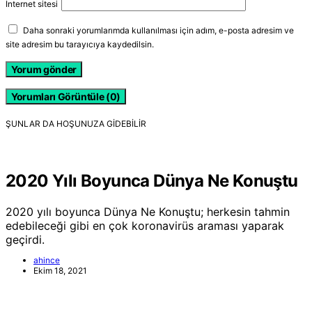
İnternet sitesi
Daha sonraki yorumlarımda kullanılması için adım, e-posta adresim ve
site adresim bu tarayıcıya kaydedilsin.
Yorumları Görüntüle (0)
ŞUNLAR DA HOŞUNUZA GIDEBILIR
2020 Yılı Boyunca Dünya Ne Konuştu
2020 yılı boyunca Dünya Ne Konuştu; herkesin tahmin
edebileceği gibi en çok koronavirüs araması yaparak
geçirdi.
ahince
Ekim 18, 2021