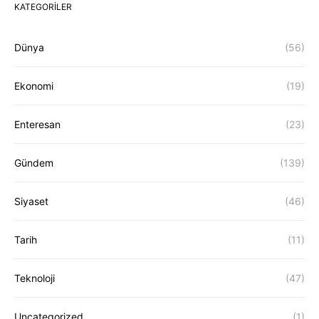
KATEGORILER
Dünya
(56)
Ekonomi
(19)
Enteresan
(23)
Gündem
(139)
Siyaset
(46)
Tarih
(11)
Teknoloji
(47)
Uncategorized
(1)