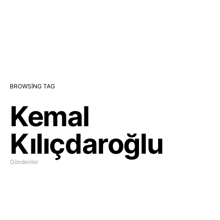
BROWSING TAG
Kemal
Kılıçdaroğlu
Gönderiler