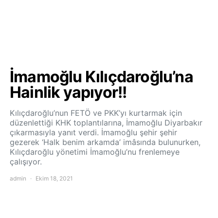
İmamoğlu Kılıçdaroğlu’na
Hainlik yapıyor!!
Kılıçdaroğlu’nun FETÖ ve PKK’yı kurtarmak için
düzenlettiği KHK toplantılarına, İmamoğlu Diyarbakır
çıkarmasıyla yanıt verdi. İmamoğlu şehir şehir
gezerek ‘Halk benim arkamda’ imâsında bulunurken,
Kılıçdaroğlu yönetimi İmamoğlu’nu frenlemeye
çalışıyor.
admin
Ekim 18, 2021