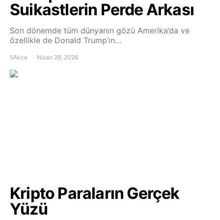
Suikastlerin Perde Arkası
Son dönemde tüm dünyanın gözü Amerika’da ve
özellikle de Donald Trump’ın…
5Akce
Nisan 28, 2026
Kripto Paraların Gerçek
Yüzü