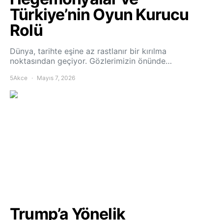
Türkiye’nin Oyun Kurucu
Rolü
Dünya, tarihte eşine az rastlanır bir kırılma
noktasından geçiyor. Gözlerimizin önünde…
5Akce
Mayıs 7, 2026
Trump’a Yönelik