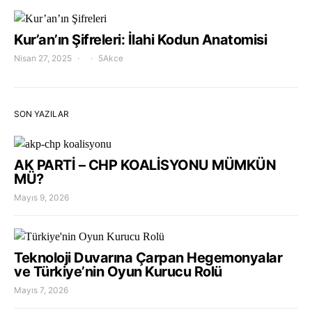
Kur’an’ın Şifreleri: İlahi Kodun Anatomisi
Nisan 27, 2025
5Akce
SON YAZILAR
AK PARTİ – CHP KOALİSYONU MÜMKÜN
MÜ?
Mayıs 9, 2026
Teknoloji Duvarına Çarpan Hegemonyalar
ve Türkiye’nin Oyun Kurucu Rolü
Mayıs 7, 2026