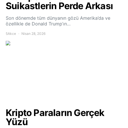
Suikastlerin Perde Arkası
Son dönemde tüm dünyanın gözü Amerika’da ve
özellikle de Donald Trump’ın…
5Akce
Nisan 28, 2026
Kripto Paraların Gerçek
Yüzü