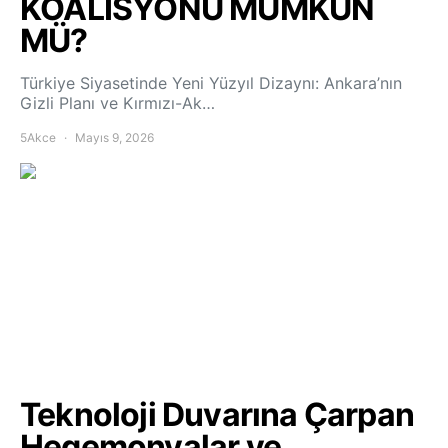
KOALİSYONU MÜMKÜN
MÜ?
Türkiye Siyasetinde Yeni Yüzyıl Dizaynı: Ankara’nın
Gizli Planı ve Kırmızı-Ak…
5Akce
Mayıs 9, 2026
Teknoloji Duvarına Çarpan
Hegemonyalar ve