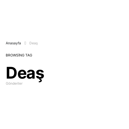
Anasayfa
Deaş
BROWSING TAG
Deaş
Gönderiler