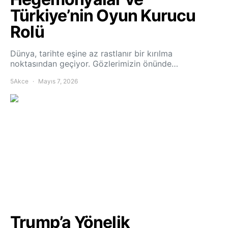
Türkiye’nin Oyun Kurucu
Rolü
Dünya, tarihte eşine az rastlanır bir kırılma
noktasından geçiyor. Gözlerimizin önünde…
5Akce
Mayıs 7, 2026
Trump’a Yönelik