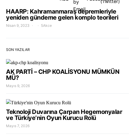
HAARP: Kahramanmaraş depremleriyle
yeniden gündeme gelen komplo teorileri
Nisan 9, 2023
5Akce
SON YAZILAR
AK PARTİ – CHP KOALİSYONU MÜMKÜN
MÜ?
Mayıs 9, 2026
Teknoloji Duvarına Çarpan Hegemonyalar
ve Türkiye’nin Oyun Kurucu Rolü
Mayıs 7, 2026