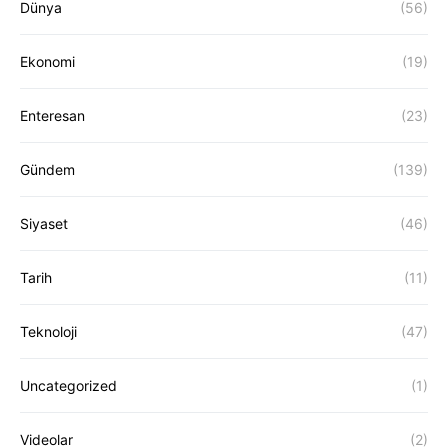
Dünya
(56)
Ekonomi
(19)
Enteresan
(23)
Gündem
(139)
Siyaset
(46)
Tarih
(11)
Teknoloji
(47)
Uncategorized
(1)
Videolar
(2)