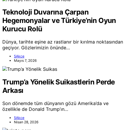
Teknoloji Duvarına Çarpan
Hegemonyalar ve Türkiye’nin Oyun
Kurucu Rolü
Dünya, tarihte eşine az rastlanır bir kırılma noktasından
geçiyor. Gözlerimizin önünde…
5Akce
Mayıs 7, 2026
Trump’a Yönelik Suikastlerin Perde
Arkası
Son dönemde tüm dünyanın gözü Amerika’da ve
özellikle de Donald Trump’ın…
5Akce
Nisan 28, 2026