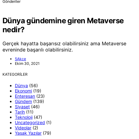
Gönderiler
Dünya gündemine giren Metaverse
nedir?
Gerçek hayatta başarısız olabilirsiniz ama Metaverse
evreninde başarılı olabilirsiniz.
5Akce
Ekim 30, 2021
KATEGORILER
Dünya
(56)
Ekonomi
(19)
Enteresan
(23)
Gündem
(139)
Siyaset
(46)
Tarih
(11)
Teknoloji
(47)
Uncategorized
(1)
Videolar
(2)
Yasak Yazılar
(79)