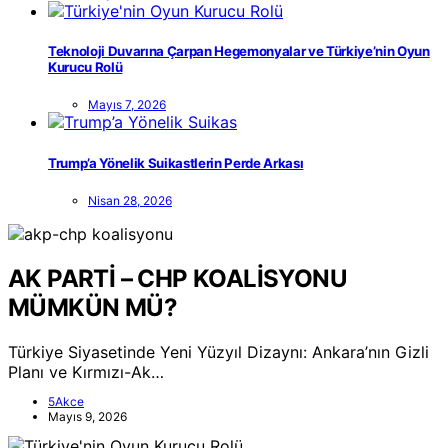
Teknoloji Duvarına Çarpan Hegemonyalar ve Türkiye’nin Oyun
Kurucu Rolü
Mayıs 7, 2026
Trump’a Yönelik Suikastlerin Perde Arkası
Nisan 28, 2026
AK PARTİ – CHP KOALİSYONU
MÜMKÜN MÜ?
Türkiye Siyasetinde Yeni Yüzyıl Dizaynı: Ankara’nın Gizli
Planı ve Kırmızı-Ak…
5Akce
Mayıs 9, 2026