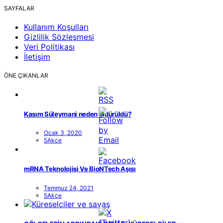
SAYFALAR
Kullanım Koşulları
Gizlilik Sözleşmesi
Veri Politikası
İletişim
ÖNE ÇIKANLAR
Kasım Süleymani neden öldürüldü?
Ocak 3, 2020
5Akce
mRNA Teknolojisi Ve BioNTech Aşısı
Temmuz 24, 2021
5Akce