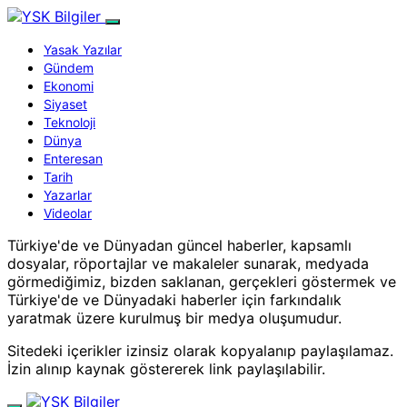
Yasak Yazılar
Gündem
Ekonomi
Siyaset
Teknoloji
Dünya
Enteresan
Tarih
Yazarlar
Videolar
Türkiye'de ve Dünyadan güncel haberler, kapsamlı
dosyalar, röportajlar ve makaleler sunarak, medyada
görmediğimiz, bizden saklanan, gerçekleri göstermek ve
Türkiye'de ve Dünyadaki haberler için farkındalık
yaratmak üzere kurulmuş bir medya oluşumudur.
Sitedeki içerikler izinsiz olarak kopyalanıp paylaşılamaz.
İzin alınıp kaynak göstererek link paylaşılabilir.