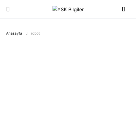
Anasayfa
robot