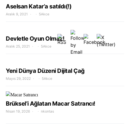
Aselsan Katar’a satıldı(!)
Aralık 9, 2021
5Akce
Devletle Oyun Olmaz!
Aralık 25, 2021
5Akce
Yeni Dünya Düzeni Dijital Çağ
Mayıs 29, 2022
5Akce
Brüksel’i Ağlatan Macar Satrancı!
Nisan 19, 2026
nkontas