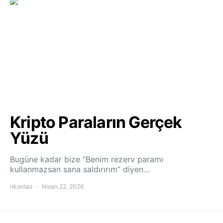
Kripto Paraların Gerçek
Yüzü
Bugüne kadar bize “Benim rezerv paramı
kullanmazsan sana saldırırım” diyen…
nkontas
Nisan 22, 2026