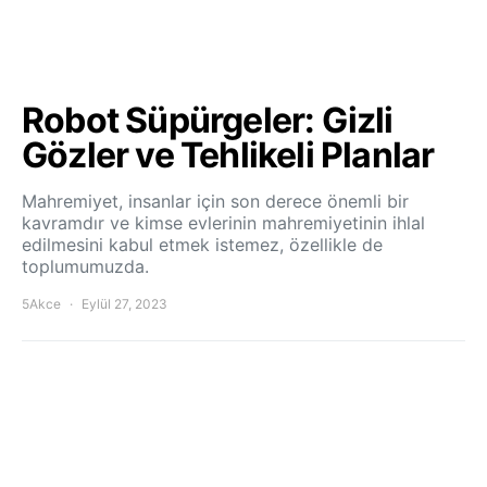
Robot Süpürgeler: Gizli
Gözler ve Tehlikeli Planlar
Mahremiyet, insanlar için son derece önemli bir
kavramdır ve kimse evlerinin mahremiyetinin ihlal
edilmesini kabul etmek istemez, özellikle de
toplumumuzda.
5Akce
Eylül 27, 2023