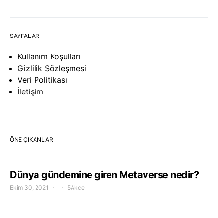
SAYFALAR
Kullanım Koşulları
Gizlilik Sözleşmesi
Veri Politikası
İletişim
ÖNE ÇIKANLAR
Dünya gündemine giren Metaverse nedir?
Ekim 30, 2021
5Akce