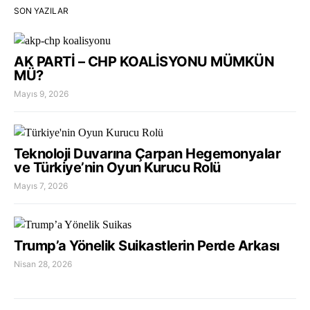
SON YAZILAR
AK PARTİ – CHP KOALİSYONU MÜMKÜN
MÜ?
Mayıs 9, 2026
Teknoloji Duvarına Çarpan Hegemonyalar
ve Türkiye’nin Oyun Kurucu Rolü
Mayıs 7, 2026
Trump’a Yönelik Suikastlerin Perde Arkası
Nisan 28, 2026