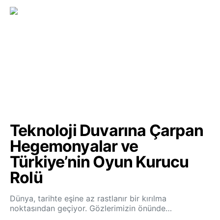
Teknoloji Duvarına Çarpan
Hegemonyalar ve
Türkiye’nin Oyun Kurucu
Rolü
Dünya, tarihte eşine az rastlanır bir kırılma
noktasından geçiyor. Gözlerimizin önünde…