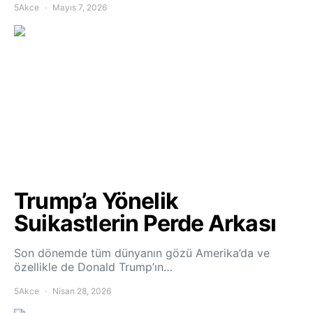
5Akce
Mayıs 7, 2026
Trump’a Yönelik
Suikastlerin Perde Arkası
Son dönemde tüm dünyanın gözü Amerika’da ve
özellikle de Donald Trump’ın…
5Akce
Nisan 28, 2026