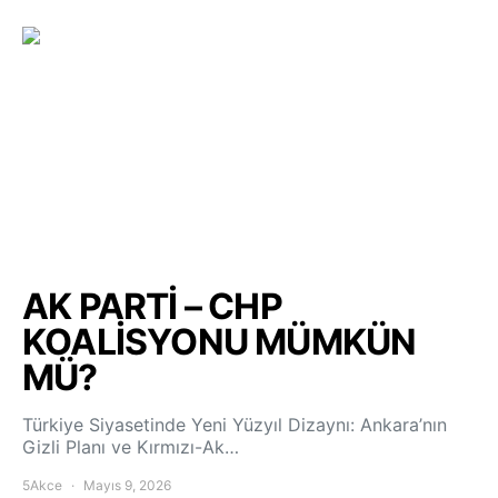
AK PARTİ – CHP
KOALİSYONU MÜMKÜN
MÜ?
Türkiye Siyasetinde Yeni Yüzyıl Dizaynı: Ankara’nın
Gizli Planı ve Kırmızı-Ak…
5Akce
Mayıs 9, 2026