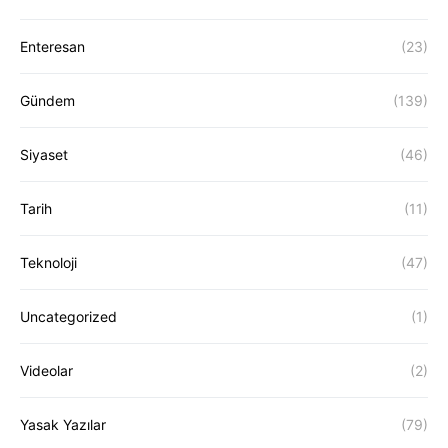
Enteresan
(23)
Gündem
(139)
Siyaset
(46)
Tarih
(11)
Teknoloji
(47)
Uncategorized
(1)
Videolar
(2)
Yasak Yazılar
(79)