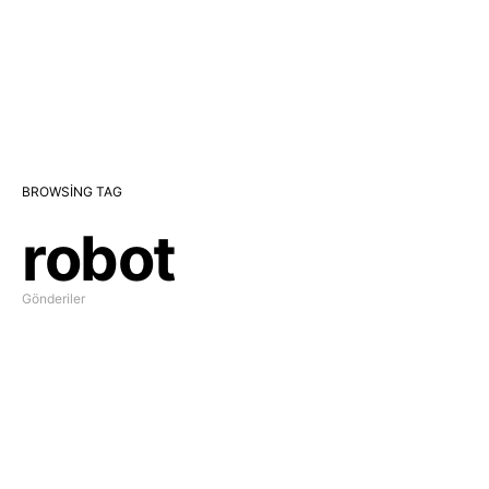
BROWSING TAG
robot
Gönderiler