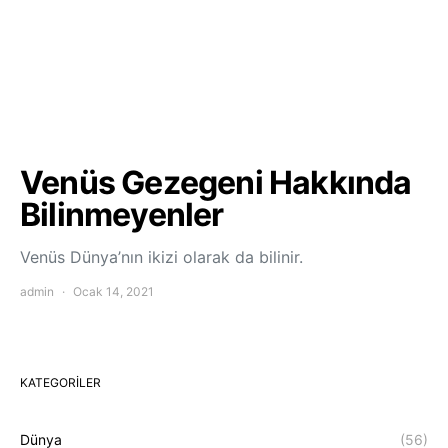
Venüs Gezegeni Hakkında
Bilinmeyenler
Venüs Dünya’nın ikizi olarak da bilinir.
admin
Ocak 14, 2021
KATEGORILER
Dünya
(56)