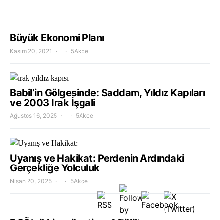
Büyük Ekonomi Planı
Kasım 20, 2021
5Akce
Babil’in Gölgesinde: Saddam, Yıldız Kapıları
ve 2003 Irak İşgali
Ağustos 16, 2025
5Akce
Uyanış ve Hakikat: Perdenin Ardındaki
Gerçekliğe Yolculuk
Nisan 20, 2025
5Akce