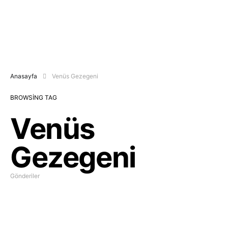
Anasayfa
Venüs Gezegeni
BROWSING TAG
Venüs
Gezegeni
Gönderiler