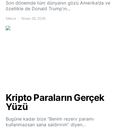
Son dönemde tüm dünyanın gözü Amerika’da ve
özellikle de Donald Trump’ın…
5Akce
Nisan 28, 2026
Kripto Paraların Gerçek
Yüzü
Bugüne kadar bize “Benim rezerv paramı
kullanmazsan sana saldırırım” diyen…