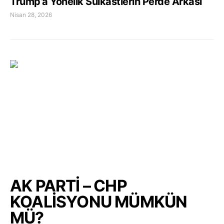
Trump’a Yönelik Suikastlerin Perde Arkası
Nisan 28, 2026
AK PARTİ – CHP
KOALİSYONU MÜMKÜN
MÜ?