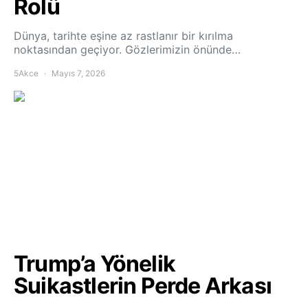
Rolü
Dünya, tarihte eşine az rastlanır bir kırılma
noktasından geçiyor. Gözlerimizin önünde…
5Akce
Mayıs 7, 2026
Trump’a Yönelik
Suikastlerin Perde Arkası