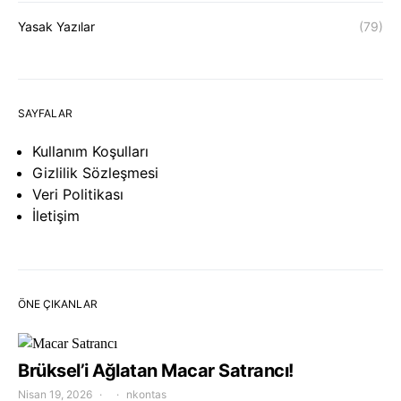
Yasak Yazılar
(79)
SAYFALAR
Kullanım Koşulları
Gizlilik Sözleşmesi
Veri Politikası
İletişim
ÖNE ÇIKANLAR
Brüksel’i Ağlatan Macar Satrancı!
Nisan 19, 2026
nkontas