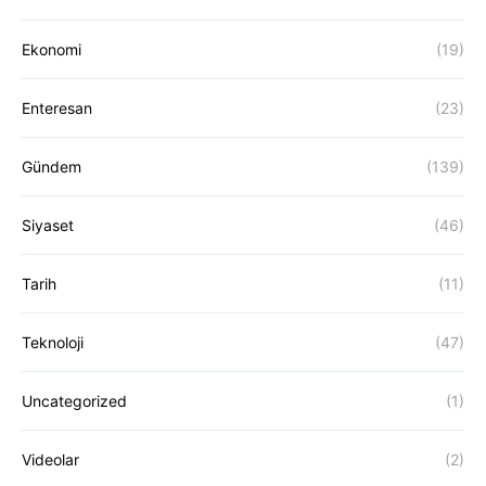
Ekonomi
(19)
Enteresan
(23)
Gündem
(139)
Siyaset
(46)
Tarih
(11)
Teknoloji
(47)
Uncategorized
(1)
Videolar
(2)