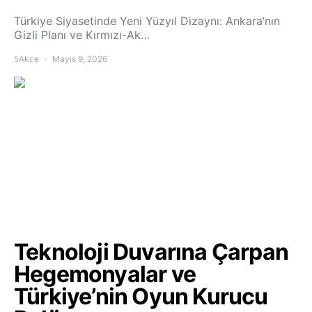
Türkiye Siyasetinde Yeni Yüzyıl Dizaynı: Ankara’nın
Gizli Planı ve Kırmızı-Ak…
5Akce
Mayıs 9, 2026
Teknoloji Duvarına Çarpan
Hegemonyalar ve
Türkiye’nin Oyun Kurucu