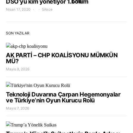
DSÖ’yü kim yönetiyor 1.bölüm
Nisan 17, 2020
5Akce
SON YAZILAR
AK PARTİ – CHP KOALİSYONU MÜMKÜN
MÜ?
Mayıs 9, 2026
Teknoloji Duvarına Çarpan Hegemonyalar
ve Türkiye’nin Oyun Kurucu Rolü
Mayıs 7, 2026