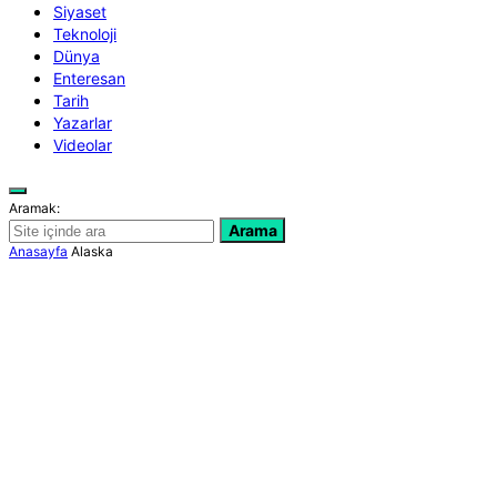
Siyaset
Teknoloji
Dünya
Enteresan
Tarih
Yazarlar
Videolar
Aramak:
Arama
Anasayfa
Alaska