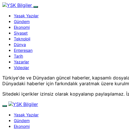
Yasak Yazılar
Gündem
Ekonomi
Siyaset
Teknoloji
Dünya
Enteresan
Tarih
Yazarlar
Videolar
Türkiye'de ve Dünyadan güncel haberler, kapsamlı dosyala
Dünyadaki haberler için farkındalık yaratmak üzere kurul
Sitedeki içerikler izinsiz olarak kopyalanıp paylaşılamaz. İz
Yasak Yazılar
Gündem
Ekonomi