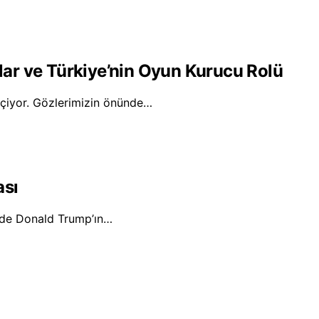
ar ve Türkiye’nin Oyun Kurucu Rolü
geçiyor. Gözlerimizin önünde…
ası
 de Donald Trump’ın…