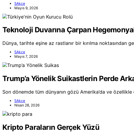
5Akce
Mayıs 9, 2026
Teknoloji Duvarına Çarpan Hegemonyal
Dünya, tarihte eşine az rastlanır bir kırılma noktasından 
5Akce
Mayıs 7, 2026
Trump’a Yönelik Suikastlerin Perde Ark
Son dönemde tüm dünyanın gözü Amerika’da ve özellikle
5Akce
Nisan 28, 2026
Kripto Paraların Gerçek Yüzü