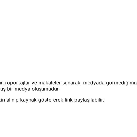
r, röportajlar ve makaleler sunarak, medyada görmediğimiz
muş bir medya oluşumudur.
in alınıp kaynak göstererek link paylaşılabilir.