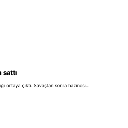
 sattı
ığı ortaya çıktı. Savaştan sonra hazinesi…