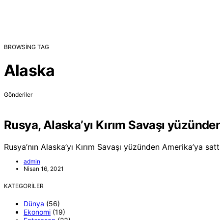
BROWSING TAG
Alaska
Gönderiler
Rusya, Alaska’yı Kırım Savaşı yüzünden
Rusya’nın Alaska’yı Kırım Savaşı yüzünden Amerika’ya satt
admin
Nisan 16, 2021
KATEGORILER
Dünya
(56)
Ekonomi
(19)